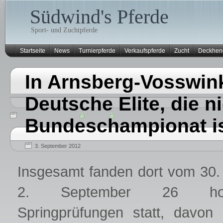
Südwind's Pferde
Sport- und Zuchtpferde
Startseite
News
Turnierpferde
Verkaufspferde
Zucht
Deckhen
In Arnsberg-Vosswinke
Deutsche Elite, die n
Bundeschampionat is
3. September 2012
Insgesamt fanden dort vom 30.
2. September 26 hoch
Springprüfungen statt, davon 