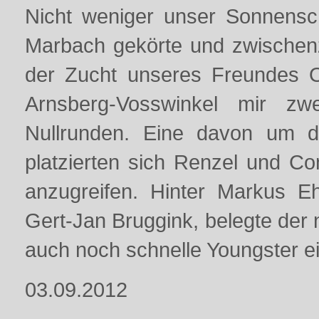
Nicht weniger unser Sonnensch
Marbach gekörte und zwischenze
der Zucht unseres Freundes Olaf
Arnsberg-Vosswinkel mir zw
Nullrunden. Eine davon um d
platzierten sich Renzel und Co
anzugreifen. Hinter Markus E
Gert-Jan Bruggink, belegte der 
auch noch schnelle Youngster ei
03.09.2012