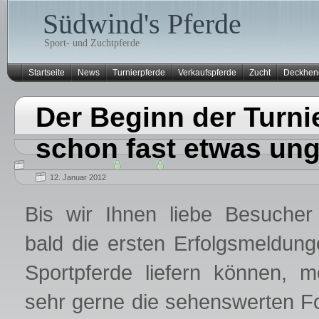
Südwind's Pferde
Sport- und Zuchtpferde
Startseite
News
Turnierpferde
Verkaufspferde
Zucht
Deckhen
Der Beginn der Turni
schon fast etwas ung
12. Januar 2012
Bis wir Ihnen liebe Besucher 
bald die ersten Erfolgsmeldun
Sportpferde liefern können, m
sehr gerne die sehenswerten F